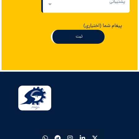
پیغام شما (اختیاری)
ثبت