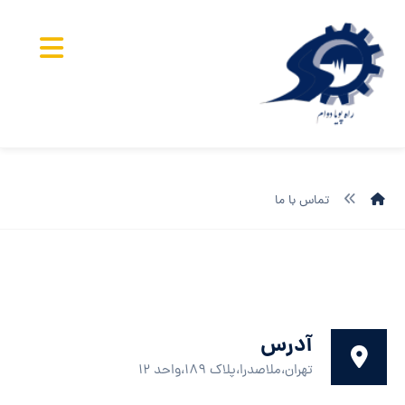
تماس با ما
آدرس
تهران،ملاصدرا،پلاک ۱۸۹،واحد ۱۲