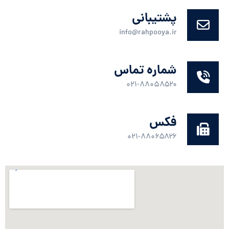
پشتیبانی
info@rahpooya.ir
شماره تماس
۰۲۱-۸۸۰۵۸۵۲۰
فکس
۰۲۱-۸۸۰۶۵۸۲۶