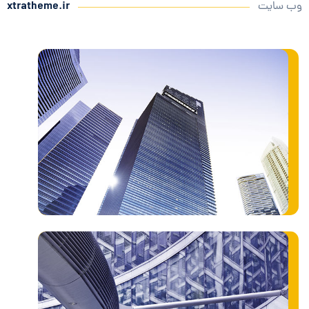
وب سایت
xtratheme.ir