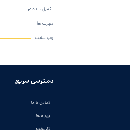
تکمیل شده در
مهارت ها
وب سایت
دسترسی سریع
تماس با ما
پروژه ها
تاریخچه