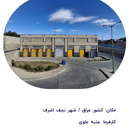
مکان: کشور عراق / شهر نجف اشرف
کارفرما: عتبه علوی