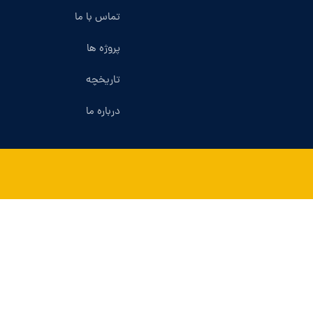
تماس با ما
پروژه ها
تاریخچه
درباره ما