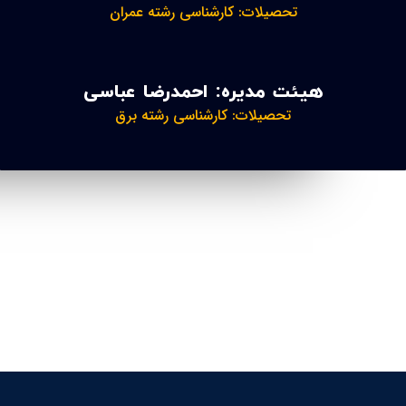
تحصیلات: کارشناسی رشته عمران
هیئت مدیره: احمدرضا عباسی
تحصیلات: کارشناسی رشته برق