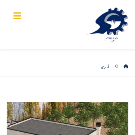
گالری