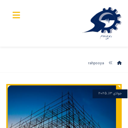
rahpooya
جولای ۱۳, ۲۰۲۵