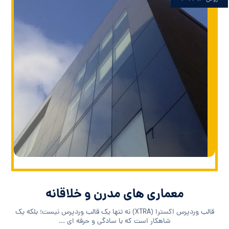
معماری های مدرن و خلاقانه
قالب وردپرس اکسترا (XTRA) نه تنها یک قالب وردپرس نیست؛ بلکه یک
شاهکار است که با سادگی و حرفه ای ...