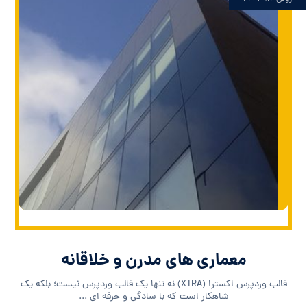
معماری های مدرن و خلاقانه
قالب وردپرس اکسترا (XTRA) نه تنها یک قالب وردپرس نیست؛ بلکه یک
شاهکار است که با سادگی و حرفه ای ...