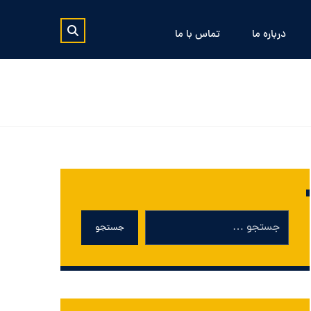
درباره ما
تماس با ما
جستجو